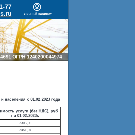
1-77
s.ru
Личный кабинет
4691 ОГРН 1240200044974
 населения с 01.02.2023 года
имость услуги (без НДС), руб
на 01.02.2023г.
2305,06
2451,94