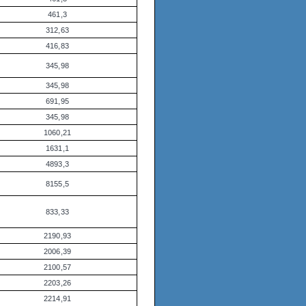
461,3
312,63
416,83
345,98
345,98
691,95
345,98
1060,21
1631,1
4893,3
8155,5
833,33
2190,93
2006,39
2100,57
2203,26
2214,91