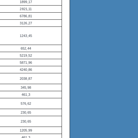
1899,17
2821,11
6786,81
3126,27
1243,45
652,44
5219,52
5871,96
4240,86
2038,87
345,98
461,3
576,62
230,65
230,65
1205,99
461,3