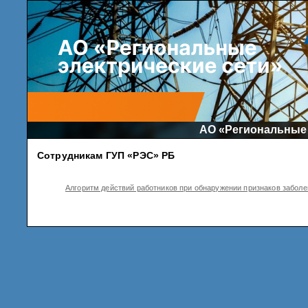
АО «Региональные 
Cотрудникам ГУП «РЭС» РБ
Алгоритм действий работников при обнаружении признаков заболе